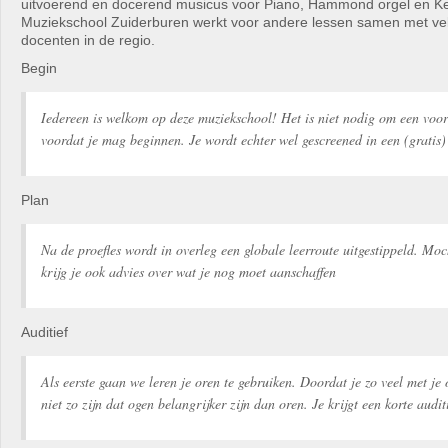
uitvoerend en docerend musicus voor Piano, Hammond orgel en K
Muziekschool Zuiderburen werkt voor andere lessen samen met ve
docenten in de regio.
Begin
Iedereen is welkom op deze muziekschool! Het is niet nodig om een voo
voordat je mag beginnen. Je wordt echter wel gescreened in een (gratis) 
Plan
Na de proefles wordt in overleg een globale leerroute uitgestippeld. Moc
krijg je ook advies over wat je nog moet aanschaffen
Auditief
Als eerste gaan we leren je oren te gebruiken. Doordat je zo veel met je
niet zo zijn dat ogen belangrijker zijn dan oren. Je krijgt een korte audit