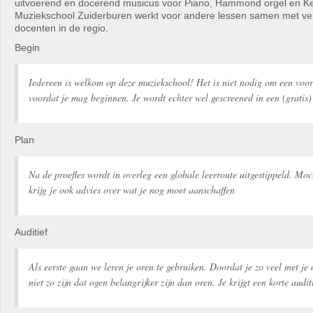
uitvoerend en docerend musicus voor Piano, Hammond orgel en K
Muziekschool Zuiderburen werkt voor andere lessen samen met ve
docenten in de regio.
Begin
Iedereen is welkom op deze muziekschool! Het is niet nodig om een voo
voordat je mag beginnen. Je wordt echter wel gescreened in een (gratis) 
Plan
Na de proefles wordt in overleg een globale leerroute uitgestippeld. Moc
krijg je ook advies over wat je nog moet aanschaffen
Auditief
Als eerste gaan we leren je oren te gebruiken. Doordat je zo veel met je
niet zo zijn dat ogen belangrijker zijn dan oren. Je krijgt een korte audit