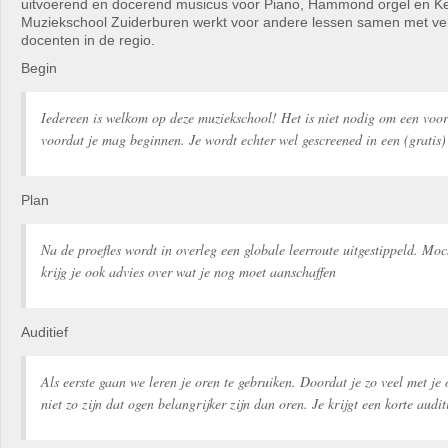
uitvoerend en docerend musicus voor Piano, Hammond orgel en K
Muziekschool Zuiderburen werkt voor andere lessen samen met ve
docenten in de regio.
Begin
Iedereen is welkom op deze muziekschool! Het is niet nodig om een voo
voordat je mag beginnen. Je wordt echter wel gescreened in een (gratis) 
Plan
Na de proefles wordt in overleg een globale leerroute uitgestippeld. Moc
krijg je ook advies over wat je nog moet aanschaffen
Auditief
Als eerste gaan we leren je oren te gebruiken. Doordat je zo veel met je
niet zo zijn dat ogen belangrijker zijn dan oren. Je krijgt een korte audit