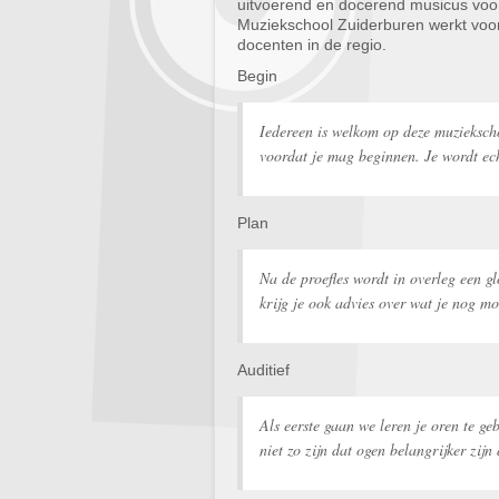
uitvoerend en docerend musicus vo
Muziekschool Zuiderburen werkt voo
docenten in de regio.
Begin
Iedereen is welkom op deze muzieksch
voordat je mag beginnen. Je wordt echt
Plan
Na de proefles wordt in overleg een gl
krijg je ook advies over wat je nog m
Auditief
Als eerste gaan we leren je oren te ge
niet zo zijn dat ogen belangrijker zijn