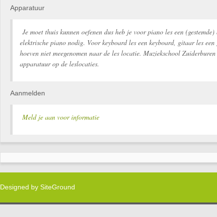
Apparatuur
Je moet thuis kunnen oefenen dus heb je voor piano les een (gestemde) 
elektrische piano nodig. Voor keyboard les een keyboard, gitaar les een 
hoeven niet meegenomen naar de les locatie. Muziekschool Zuiderburen 
apparatuur op de leslocaties.
Aanmelden
Meld je aan voor informatie
Designed by
SiteGround