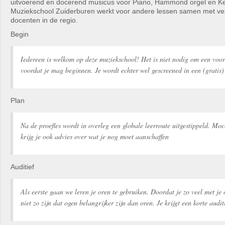
uitvoerend en docerend musicus voor Piano, Hammond orgel en K
Muziekschool Zuiderburen werkt voor andere lessen samen met ve
docenten in de regio.
Begin
Iedereen is welkom op deze muziekschool! Het is niet nodig om een voo
voordat je mag beginnen. Je wordt echter wel gescreened in een (gratis) 
Plan
Na de proefles wordt in overleg een globale leerroute uitgestippeld. Moc
krijg je ook advies over wat je nog moet aanschaffen
Auditief
Als eerste gaan we leren je oren te gebruiken. Doordat je zo veel met je
niet zo zijn dat ogen belangrijker zijn dan oren. Je krijgt een korte audit