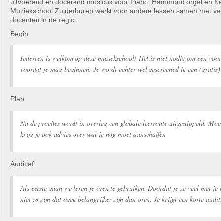
uitvoerend en docerend musicus voor Piano, Hammond orgel en K
Muziekschool Zuiderburen werkt voor andere lessen samen met ve
docenten in de regio.
Begin
Iedereen is welkom op deze muziekschool! Het is niet nodig om een voo
voordat je mag beginnen. Je wordt echter wel gescreened in een (gratis) 
Plan
Na de proefles wordt in overleg een globale leerroute uitgestippeld. Moc
krijg je ook advies over wat je nog moet aanschaffen
Auditief
Als eerste gaan we leren je oren te gebruiken. Doordat je zo veel met je
niet zo zijn dat ogen belangrijker zijn dan oren. Je krijgt een korte audit