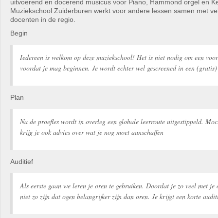
uitvoerend en docerend musicus voor Piano, Hammond orgel en K
Muziekschool Zuiderburen werkt voor andere lessen samen met ve
docenten in de regio.
Begin
Iedereen is welkom op deze muziekschool! Het is niet nodig om een voo
voordat je mag beginnen. Je wordt echter wel gescreened in een (gratis) 
Plan
Na de proefles wordt in overleg een globale leerroute uitgestippeld. Moc
krijg je ook advies over wat je nog moet aanschaffen
Auditief
Als eerste gaan we leren je oren te gebruiken. Doordat je zo veel met je
niet zo zijn dat ogen belangrijker zijn dan oren. Je krijgt een korte audit