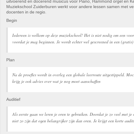
uitvoerend en docerend musicus voor Piano, Hammond orgel en K
Muziekschool Zuiderburen werkt voor andere lessen samen met ve
docenten in de regio.
Begin
Iedereen is welkom op deze muziekschool! Het is niet nodig om een voo
voordat je mag beginnen. Je wordt echter wel gescreened in een (gratis) 
Plan
Na de proefles wordt in overleg een globale leerroute uitgestippeld. Moc
krijg je ook advies over wat je nog moet aanschaffen
Auditief
Als eerste gaan we leren je oren te gebruiken. Doordat je zo veel met je
niet zo zijn dat ogen belangrijker zijn dan oren. Je krijgt een korte audit