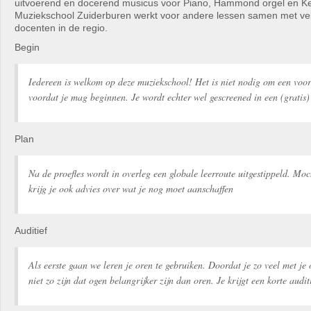
uitvoerend en docerend musicus voor Piano, Hammond orgel en K
Muziekschool Zuiderburen werkt voor andere lessen samen met ve
docenten in de regio.
Begin
Iedereen is welkom op deze muziekschool! Het is niet nodig om een voo
voordat je mag beginnen. Je wordt echter wel gescreened in een (gratis) 
Plan
Na de proefles wordt in overleg een globale leerroute uitgestippeld. Moc
krijg je ook advies over wat je nog moet aanschaffen
Auditief
Als eerste gaan we leren je oren te gebruiken. Doordat je zo veel met je
niet zo zijn dat ogen belangrijker zijn dan oren. Je krijgt een korte audit