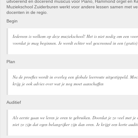
uitvoerend en docerend musicus voor Piano, Hammond orgel en K
Muziekschool Zuiderburen werkt voor andere lessen samen met ve
docenten in de regio.
Begin
Iedereen is welkom op deze muziekschool! Het is niet nodig om een voo
voordat je mag beginnen. Je wordt echter wel gescreened in een (gratis) 
Plan
Na de proefles wordt in overleg een globale leerroute uitgestippeld. Moc
krijg je ook advies over wat je nog moet aanschaffen
Auditief
Als eerste gaan we leren je oren te gebruiken. Doordat je zo veel met je
niet zo zijn dat ogen belangrijker zijn dan oren. Je krijgt een korte audit