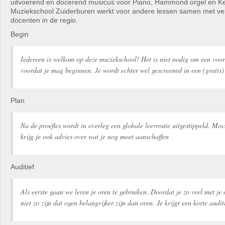
uitvoerend en docerend musicus voor Piano, Hammond orgel en K
Muziekschool Zuiderburen werkt voor andere lessen samen met ve
docenten in de regio.
Begin
Iedereen is welkom op deze muziekschool! Het is niet nodig om een voo
voordat je mag beginnen. Je wordt echter wel gescreened in een (gratis) 
Plan
Na de proefles wordt in overleg een globale leerroute uitgestippeld. Moc
krijg je ook advies over wat je nog moet aanschaffen
Auditief
Als eerste gaan we leren je oren te gebruiken. Doordat je zo veel met je
niet zo zijn dat ogen belangrijker zijn dan oren. Je krijgt een korte audit