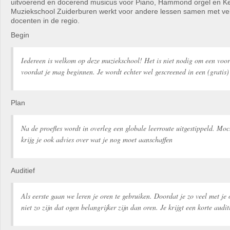
uitvoerend en docerend musicus voor Piano, Hammond orgel en K
Muziekschool Zuiderburen werkt voor andere lessen samen met ve
docenten in de regio.
Begin
Iedereen is welkom op deze muziekschool! Het is niet nodig om een voo
voordat je mag beginnen. Je wordt echter wel gescreened in een (gratis) 
Plan
Na de proefles wordt in overleg een globale leerroute uitgestippeld. Moc
krijg je ook advies over wat je nog moet aanschaffen
Auditief
Als eerste gaan we leren je oren te gebruiken. Doordat je zo veel met je
niet zo zijn dat ogen belangrijker zijn dan oren. Je krijgt een korte audit