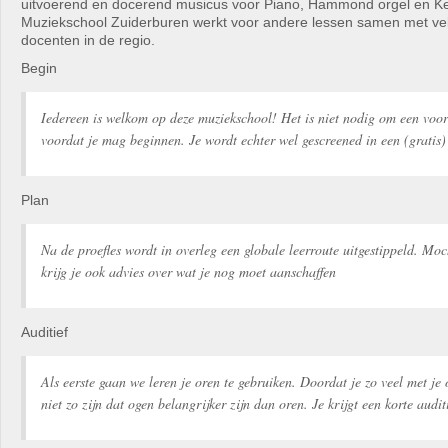
uitvoerend en docerend musicus voor Piano, Hammond orgel en K
Muziekschool Zuiderburen werkt voor andere lessen samen met ve
docenten in de regio.
Begin
Iedereen is welkom op deze muziekschool! Het is niet nodig om een voo
voordat je mag beginnen. Je wordt echter wel gescreened in een (gratis) 
Plan
Na de proefles wordt in overleg een globale leerroute uitgestippeld. Moc
krijg je ook advies over wat je nog moet aanschaffen
Auditief
Als eerste gaan we leren je oren te gebruiken. Doordat je zo veel met je
niet zo zijn dat ogen belangrijker zijn dan oren. Je krijgt een korte audit