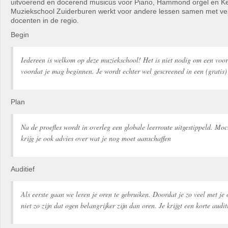
uitvoerend en docerend musicus voor Piano, Hammond orgel en K
Muziekschool Zuiderburen werkt voor andere lessen samen met ve
docenten in de regio.
Begin
Iedereen is welkom op deze muziekschool! Het is niet nodig om een voo
voordat je mag beginnen. Je wordt echter wel gescreened in een (gratis) 
Plan
Na de proefles wordt in overleg een globale leerroute uitgestippeld. Moc
krijg je ook advies over wat je nog moet aanschaffen
Auditief
Als eerste gaan we leren je oren te gebruiken. Doordat je zo veel met je
niet zo zijn dat ogen belangrijker zijn dan oren. Je krijgt een korte audit