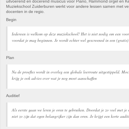
uitvoerend en docerend musicus voor Piano, Hammond orgel en K
Muziekschool Zuiderburen werkt voor andere lessen samen met ve
docenten in de regio.
Begin
Iedereen is welkom op deze muziekschool! Het is niet nodig om een voo
voordat je mag beginnen. Je wordt echter wel gescreened in een (gratis) 
Plan
Na de proefles wordt in overleg een globale leerroute uitgestippeld. Moc
krijg je ook advies over wat je nog moet aanschaffen
Auditief
Als eerste gaan we leren je oren te gebruiken. Doordat je zo veel met je
niet zo zijn dat ogen belangrijker zijn dan oren. Je krijgt een korte audit