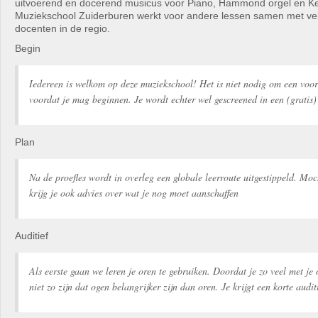
uitvoerend en docerend musicus voor Piano, Hammond orgel en K
Muziekschool Zuiderburen werkt voor andere lessen samen met ve
docenten in de regio.
Begin
Iedereen is welkom op deze muziekschool! Het is niet nodig om een voo
voordat je mag beginnen. Je wordt echter wel gescreened in een (gratis) 
Plan
Na de proefles wordt in overleg een globale leerroute uitgestippeld. Moc
krijg je ook advies over wat je nog moet aanschaffen
Auditief
Als eerste gaan we leren je oren te gebruiken. Doordat je zo veel met je
niet zo zijn dat ogen belangrijker zijn dan oren. Je krijgt een korte audit