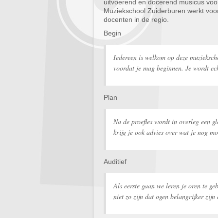
uitvoerend en docerend musicus vo
Muziekschool Zuiderburen werkt voo
docenten in de regio.
Begin
Iedereen is welkom op deze muzieksch
voordat je mag beginnen. Je wordt echt
Plan
Na de proefles wordt in overleg een gl
krijg je ook advies over wat je nog m
Auditief
Als eerste gaan we leren je oren te ge
niet zo zijn dat ogen belangrijker zijn