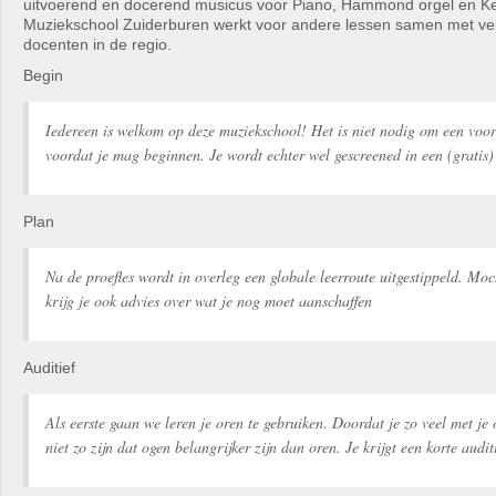
uitvoerend en docerend musicus voor Piano, Hammond orgel en K
Muziekschool Zuiderburen werkt voor andere lessen samen met ve
docenten in de regio.
Begin
Iedereen is welkom op deze muziekschool! Het is niet nodig om een voo
voordat je mag beginnen. Je wordt echter wel gescreened in een (gratis) 
Plan
Na de proefles wordt in overleg een globale leerroute uitgestippeld. Moc
krijg je ook advies over wat je nog moet aanschaffen
Auditief
Als eerste gaan we leren je oren te gebruiken. Doordat je zo veel met je
niet zo zijn dat ogen belangrijker zijn dan oren. Je krijgt een korte audit