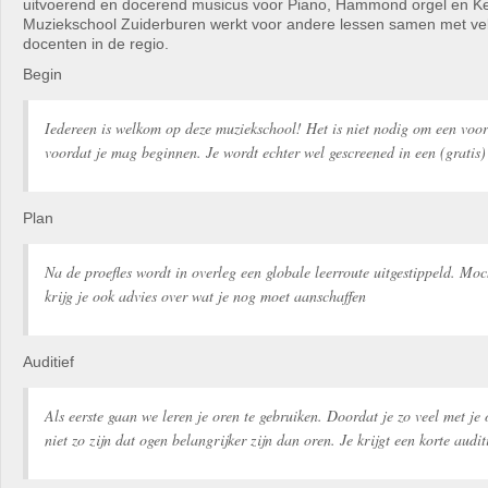
uitvoerend en docerend musicus voor Piano, Hammond orgel en K
Muziekschool Zuiderburen werkt voor andere lessen samen met ve
docenten in de regio.
Begin
Iedereen is welkom op deze muziekschool! Het is niet nodig om een voo
voordat je mag beginnen. Je wordt echter wel gescreened in een (gratis) 
Plan
Na de proefles wordt in overleg een globale leerroute uitgestippeld. Moc
krijg je ook advies over wat je nog moet aanschaffen
Auditief
Als eerste gaan we leren je oren te gebruiken. Doordat je zo veel met je
niet zo zijn dat ogen belangrijker zijn dan oren. Je krijgt een korte audit