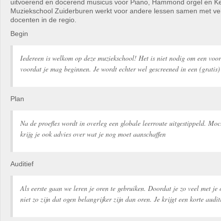
uitvoerend en docerend musicus voor Piano, Hammond orgel en K
Muziekschool Zuiderburen werkt voor andere lessen samen met ve
docenten in de regio.
Begin
Iedereen is welkom op deze muziekschool! Het is niet nodig om een voo
voordat je mag beginnen. Je wordt echter wel gescreened in een (gratis) 
Plan
Na de proefles wordt in overleg een globale leerroute uitgestippeld. Moc
krijg je ook advies over wat je nog moet aanschaffen
Auditief
Als eerste gaan we leren je oren te gebruiken. Doordat je zo veel met je
niet zo zijn dat ogen belangrijker zijn dan oren. Je krijgt een korte audit